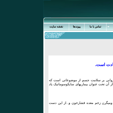
تماس با ما
پیوندها
نقشه سایت
ادت است.
ات روانی بر سلامت جسم از موضوعاتی است که
ز آن تحت عنوان بیماریهای سایکوسوماتیک یاد
 ومیگرن زخم معده فشارخون و...از این دست