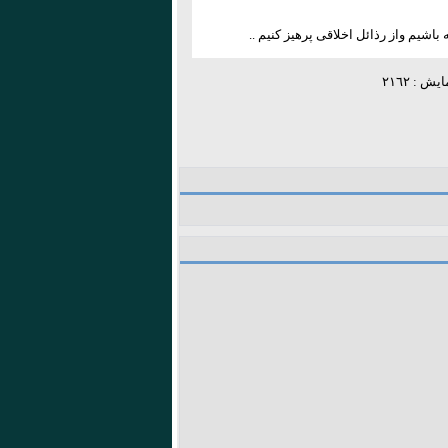
اشیم واز رذائل اخلاقی پرهیز کنیم ..